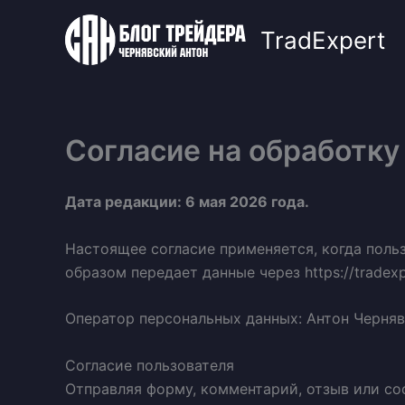
Перейти
к
TradExpert
содержимому
Согласие на обработк
Дата редакции: 6 мая 2026 года.
Настоящее согласие применяется, когда поль
образом передает данные через https://tradexp
Оператор персональных данных: Антон Чернявс
Согласие пользователя
Отправляя форму, комментарий, отзыв или соо