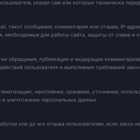
пользователь указал сам или которые технически пере
l, текст сообщения, комментария или отзыва, IP-адрес,
я, необходимые для работы сайта, защиты от спама и о
ки обращения, публикации и модерации комментариев 
действий пользователя и выполнения требований закон
тематизацию, накопление, хранение, уточнение, испол
е и уничтожение персональных данных.
аботки или до его отзыва пользователем, если закон 