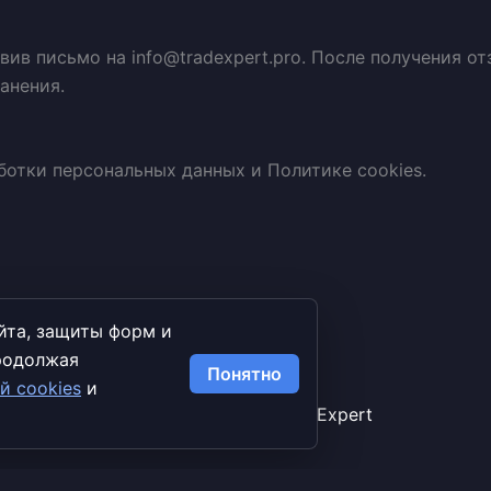
вив письмо на info@tradexpert.pro. После получения о
анения.
отки персональных данных и Политике cookies.
йта, защиты форм и
Продолжая
Понятно
й cookies
и
Copyright © 2026 TradExpert