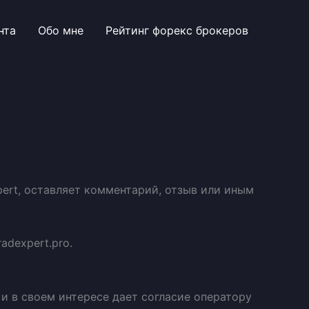
нта
Обо мне
Рейтинг форекс брокеров
ert, оставляет комментарий, отзыв или иным
adexpert.pro.
 и в своем интересе дает согласие оператору