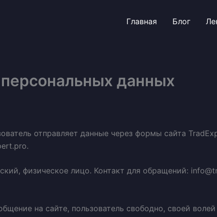
Главная
Блог
Ле
у персональных данных
зователь отправляет данные через формы сайта TradExp
ert.pro.
кий, физическое лицо. Контакт для обращений: info@tr
бщение на сайте, пользователь свободно, своей волей