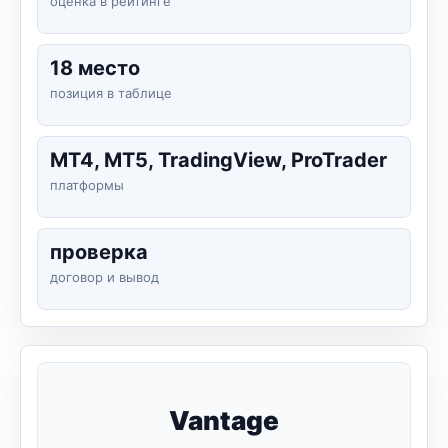
оценка в рейтинге
18 место
позиция в таблице
MT4, MT5, TradingView, ProTrader
платформы
проверка
договор и вывод
Vantage