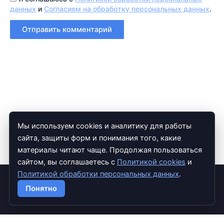
данных
и
Согласием на обработку персональных данных
.
Мы используем cookies и аналитику для работы
сайта, защиты форм и понимания того, какие
материалы читают чаще. Продолжая пользоваться
сайтом, вы соглашаетесь с
Политикой cookies
и
Политикой обработки персональных данных
.
Copyright © 2026 TradExpert
Понятно