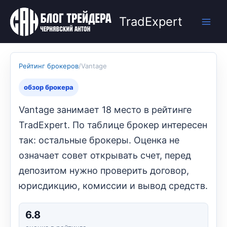
Перейти
к
TradExpert
содержимому
Рейтинг брокеров
/
Vantage
обзор брокера
Vantage занимает 18 место в рейтинге
TradExpert. По таблице брокер интересен
так: остальные брокеры. Оценка не
означает совет открывать счет, перед
депозитом нужно проверить договор,
юрисдикцию, комиссии и вывод средств.
6.8