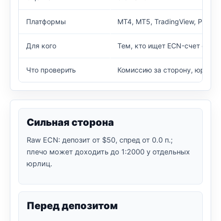
Платформы
MT4, MT5, TradingView, ProTra
Для кого
Тем, кто ищет ECN-счет с низ
Что проверить
Комиссию за сторону, юрисди
Сильная сторона
Raw ECN: депозит от $50, спред от 0.0 п.;
плечо может доходить до 1:2000 у отдельных
юрлиц.
Перед депозитом