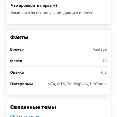
Что проверить первым?
Комиссию за сторону, юрисдикцию и плечо.
Факты
Брокер
Vantage
Место
18
Оценка
6.8
Платформы
MT4, MT5, TradingView, ProTrader
Связанные темы
CFD контракты