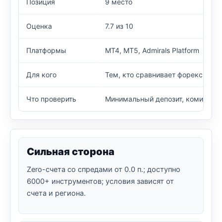
Позиция
9 место
Оценка
7.7 из 10
Платформы
MT4, MT5, Admirals Platform
Для кого
Тем, кто сравнивает форекс и CF
Что проверить
Минимальный депозит, комиссию Z
Сильная сторона
Zero-счета со спредами от 0.0 п.; доступно
6000+ инструментов; условия зависят от
счета и региона.