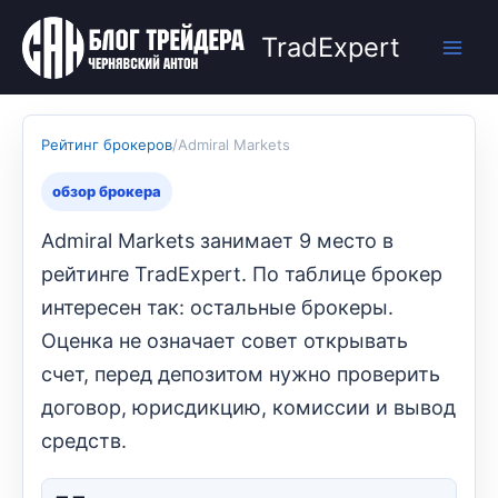
Перейти
к
TradExpert
содержимому
Рейтинг брокеров
/
Admiral Markets
обзор брокера
Admiral Markets занимает 9 место в
рейтинге TradExpert. По таблице брокер
интересен так: остальные брокеры.
Оценка не означает совет открывать
счет, перед депозитом нужно проверить
договор, юрисдикцию, комиссии и вывод
средств.