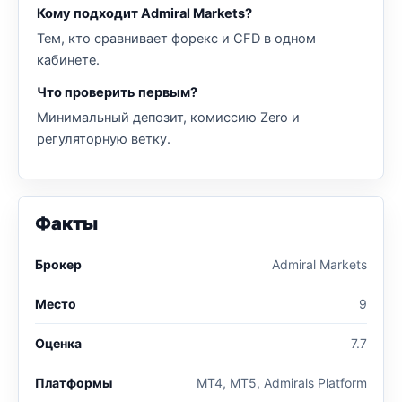
Кому подходит Admiral Markets?
Тем, кто сравнивает форекс и CFD в одном
кабинете.
Что проверить первым?
Минимальный депозит, комиссию Zero и
регуляторную ветку.
Факты
Брокер
Admiral Markets
Место
9
Оценка
7.7
Платформы
MT4, MT5, Admirals Platform