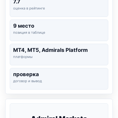
7.7
оценка в рейтинге
9 место
позиция в таблице
MT4, MT5, Admirals Platform
платформы
проверка
договор и вывод