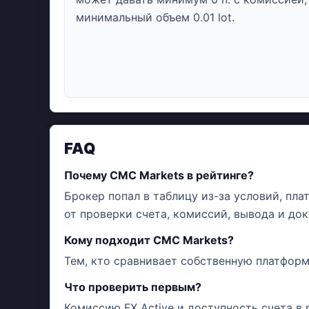
минимальный объем 0.01 lot.
FAQ
Почему CMC Markets в рейтинге?
Брокер попал в таблицу из-за условий, пл
от проверки счета, комиссий, вывода и док
Кому подходит CMC Markets?
Тем, кто сравнивает собственную платформ
Что проверить первым?
Комиссию FX Active и доступность счета в 