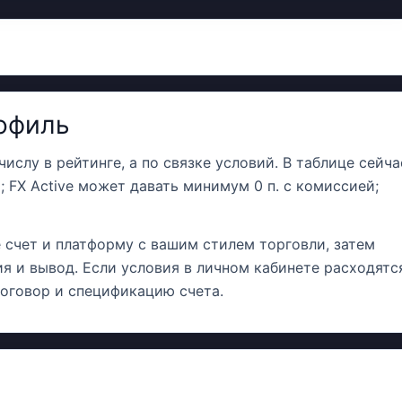
рофиль
ислу в рейтинге, а по связке условий. В таблице сейча
ар; FX Active может давать минимум 0 п. с комиссией;
 счет и платформу с вашим стилем торговли, затем
я и вывод. Если условия в личном кабинете расходятс
договор и спецификацию счета.