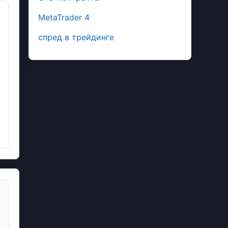
MetaTrader 4
спред в трейдинге