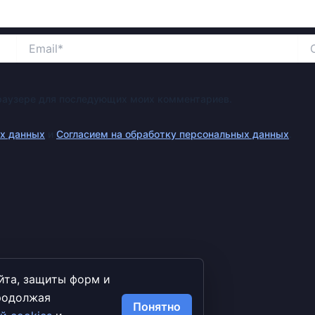
Email*
Сай
 браузере для последующих моих комментариев.
ых данных
и
Согласием на обработку персональных данных
.
йта, защиты форм и
Продолжая
Понятно