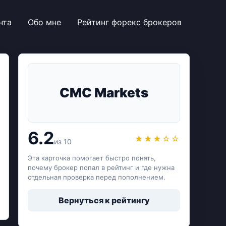
нта
Обо мне
Рейтинг форекс брокеров
CMC Markets
6.2
★★★☆☆
из 10
Эта карточка помогает быстро понять,
почему брокер попал в рейтинг и где нужна
отдельная проверка перед пополнением.
Вернуться к рейтингу