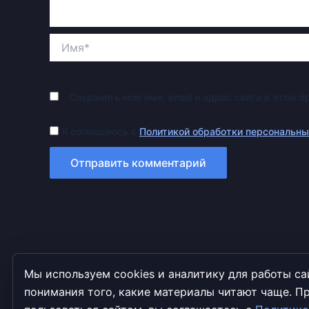
Имя*
Сохранить моё имя, email и адрес сайта в этом
Я соглашаюсь с
Политикой обработки персональн
Мы используем cookies и аналитику для работы са
понимания того, какие материалы читают чаще. 