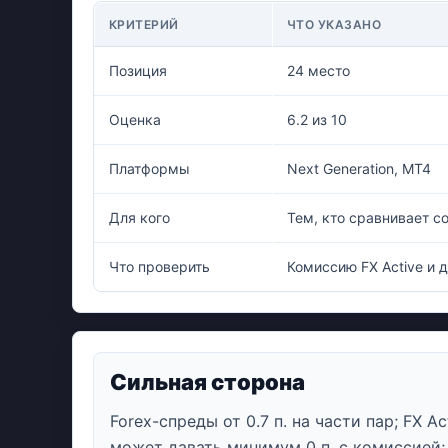
КРИТЕРИЙ
ЧТО УКАЗАНО
Позиция
24 место
Оценка
6.2 из 10
Платформы
Next Generation, MT4
Для кого
Тем, кто сравнивает с
Что проверить
Комиссию FX Active и д
Сильная сторона
Forex-спреды от 0.7 п. на части пар; FX Ac
может давать минимум 0 п. с комиссией;