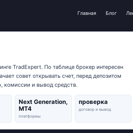
Главная
Блог
Ле
инге TradExpert. По таблице брокер интересен
ачает совет открывать счет, перед депозитом
, комиссии и вывод средств.
Next Generation,
проверка
MT4
договор и вывод
платформы