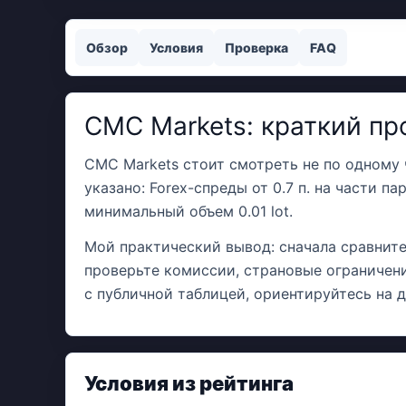
Обзор
Условия
Проверка
FAQ
CMC Markets: краткий п
CMC Markets стоит смотреть не по одному ч
указано: Forex-спреды от 0.7 п. на части п
минимальный объем 0.01 lot.
Мой практический вывод: сначала сравните
проверьте комиссии, страновые ограничени
с публичной таблицей, ориентируйтесь на 
Условия из рейтинга