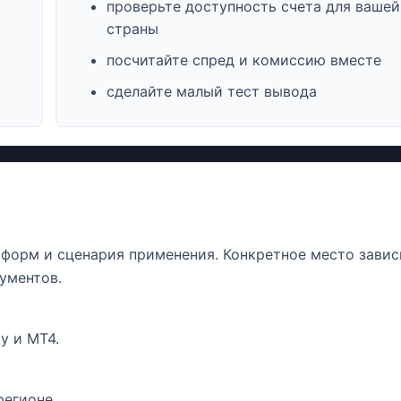
проверьте доступность счета для вашей
страны
посчитайте спред и комиссию вместе
сделайте малый тест вывода
атформ и сценария применения. Конкретное место завис
ументов.
у и MT4.
регионе.