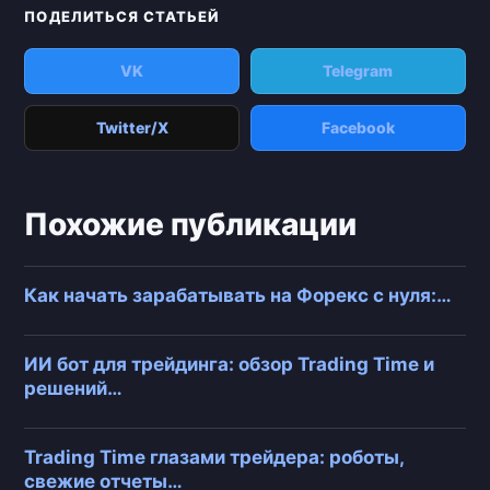
ПОДЕЛИТЬСЯ СТАТЬЕЙ
VK
Telegram
Twitter/X
Facebook
Похожие публикации
Как начать зарабатывать на Форекс с нуля:…
ИИ бот для трейдинга: обзор Trading Time и
решений…
Trading Time глазами трейдера: роботы,
свежие отчеты…