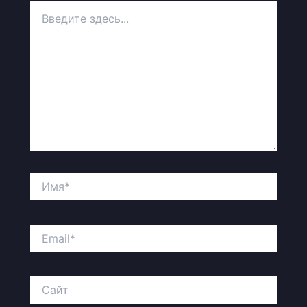
Введите
здесь...
Имя*
Email*
Сайт