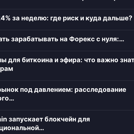
4% за неделю: где риск и куда дальше?
ать зарабатывать на Форекс с нуля:…
ы для биткоина и эфира: что важно зна
орам
ынок под давлением: расследование
ого…
in запускает блокчейн для
уциональной…