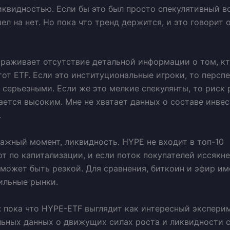
квидностью. Если бы это был просто спекулятивный вс
ел на нет. Но пока что тренд держится, и это говорит 
раживает отсутствие детальной информации о том, к
тот ETF. Если это институциональные игроки, то персп
 серьезными. Если же это мелкие спекулянты, то риск 
ается высоким. Мне не хватает данных о составе инвес
.
ажный момент, ликвидность. HYPE не входит в топ-10
т по капитализации, и если поток покупателей иссякне
может быть резкой. Для сравнения, биткоин и эфир им
ильные рынки.
 пока что HYPE-ETF выглядит как интересный эксперим
ьных данных о движущих силах роста и ликвидности 