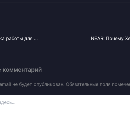
Трудности поиска работы для дизайнеров
е комментарий
email не будет опубликован.
Обязательные поля помеч