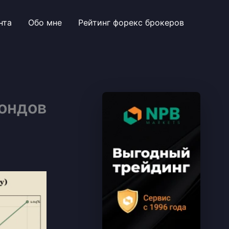
нта
Обо мне
Рейтинг форекс брокеров
ондов