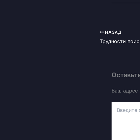
НАЗАД
Оставьт
Ваш адрес 
Введите
здесь...