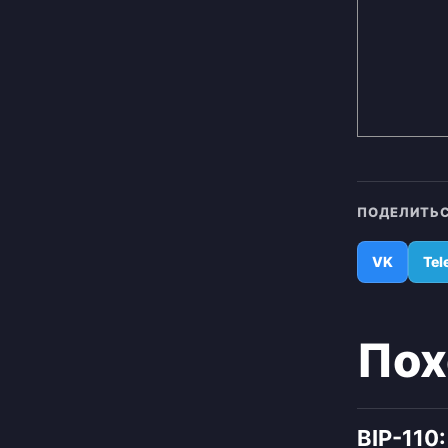
ПОДЕЛИТЬС
VK
Tel
Пох
BIP-110