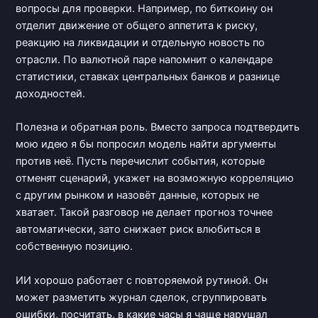
вопросы для проверки. Например, по биткоину он
отделит движение от общего аппетита к риску,
реакцию на ликвидации и отдельную новость по
отрасли. По валютной паре напомнит о календаре
статистики, ставках центральных банков и разнице
доходностей.
Полезна и обратная роль. Вместо запроса подтвердить
мою идею я бы попросил модель найти аргументы
против неё. Пусть перечислит события, которые
отменят сценарий, укажет на возможную корреляцию
с другим рынком и назовёт данные, которых не
хватает. Такой разговор не делает прогноз точнее
автоматически, зато снижает риск влюбиться в
собственную позицию.
ИИ хорошо работает с повторяемой рутиной. Он
может разметить журнал сделок, сгруппировать
ошибки, посчитать, в какие часы я чаще нарушал