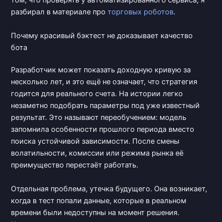
том, что проверять у автоматизированного сервиса, я
разбирал в материале про
торговых роботов
.
Почему красивый бэктест не доказывает качество
бота
Разработчик может показать доходную кривую за
несколько лет, и это ещё не означает, что стратегия
годится для реального счета. На истории легко
незаметно подобрать параметры под уже известный
результат. Это называют переобучением: модель
запомнила особенности прошлого периода вместо
поиска устойчивой зависимости. После смены
волатильности, комиссии или режима рынка её
преимущество перестаёт работать.
Отдельная проблема, утечка будущего. Она возникает,
когда в тест попали данные, которые в реальном
времени были недоступны на момент решения.