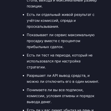
стопа, выхода и максимальный размер
позиции.
Есть ли отдельный живой результат с
учётом комиссий, спреда и
проскальзывания.
Показывает ли сервис максимальную
просадку вместе с процентом
прибыльных сделок.
Есть ли тест на периоде, который не
использовался при настройке
стратегии.
Разрешает ли API вывод средств, и
можно ли отключить его в один момент.
Понимаете ли вы все подписки,
комиссии, условия отмены и порядок
вывода денег.
Есть ли у вас лимит убытка на день и