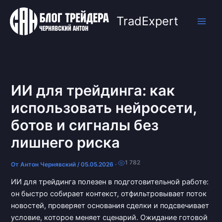
Перейти
к
TradExpert
содержимому
ИИ для трейдинга: как
использовать нейросети,
ботов и сигналы без
лишнего риска
1 782
От
Антон Чернявский
/
05.05.2026
·
ИИ для трейдинга полезен в подготовительной работе:
он быстро собирает контекст, отфильтровывает поток
новостей, проверяет основания сделки и подсвечивает
условие, которое меняет сценарий. Ожидание готовой