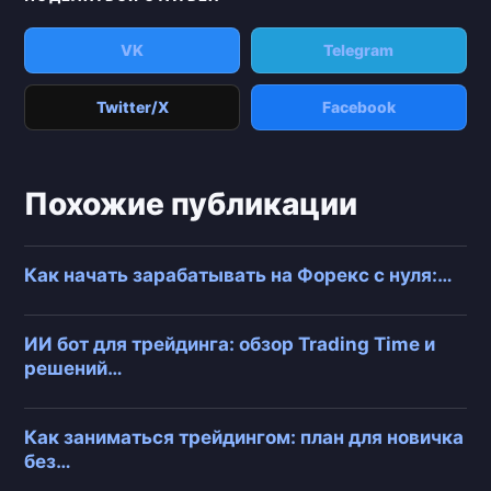
VK
Telegram
Twitter/X
Facebook
Похожие публикации
Как начать зарабатывать на Форекс с нуля:…
ИИ бот для трейдинга: обзор Trading Time и
решений…
Как заниматься трейдингом: план для новичка
без…