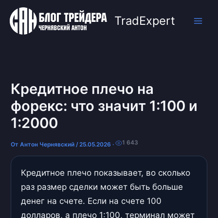
Перейти
к
TradExpert
содержимому
Кредитное плечо на
форекс: что значит 1:100 и
1:2000
1 643
От
Антон Чернявский
/
25.05.2026
·
Кредитное плечо показывает, во сколько
раз размер сделки может быть больше
денег на счете. Если на счете 100
долларов, а плечо 1:100, терминал может