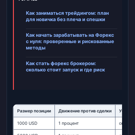
Как заниматься трейдингом: план
для новичка без плеча и спешки
Как начать зарабатывать на Форекс
с нуля: проверенные и рискованные
методы
Как стать форекс брокером:
сколько стоит запуск и где риск
Размер позиции
Движение против сделки
Убыток
1000 USD
1 процент
около 