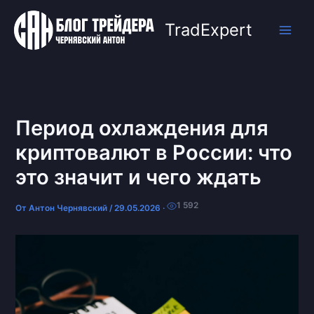
Перейти
к
TradExpert
содержимому
Период охлаждения для
криптовалют в России: что
это значит и чего ждать
1 592
От
Антон Чернявский
/
29.05.2026
·