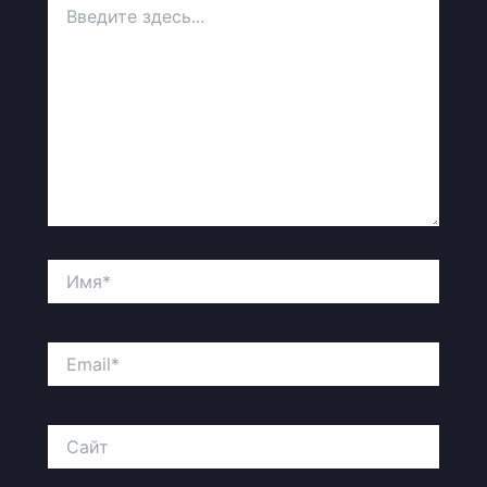
здесь...
Имя*
Email*
Сайт