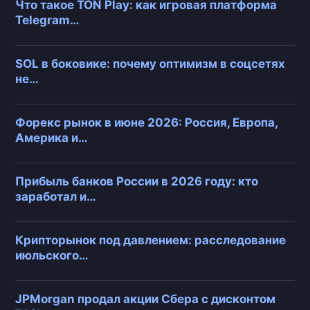
Что такое TON Play: как игровая платформа
Telegram…
SOL в боковике: почему оптимизм в соцсетях
не…
Форекс рынок в июне 2026: Россия, Европа,
Америка и…
Прибыль банков России в 2026 году: кто
заработал и…
Крипторынок под давлением: расследование
июльского…
JPMorgan продал акции Сбера с дисконтом