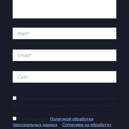
Имя*
Email*
Сайт
Сохранить моё имя, email и адрес сайта в этом
браузере для последующих моих комментариев.
Я соглашаюсь с
Политикой обработки
персональных данных
и
Согласием на обработку