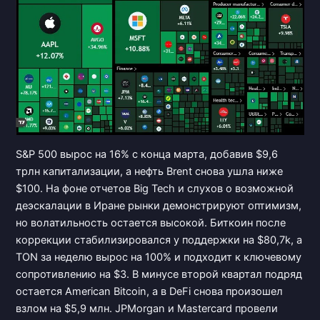
S&P 500 вырос на 16% с конца марта, добавив $9,6
трлн капитализации, а нефть Brent снова ушла ниже
$100. На фоне отчетов Big Tech и слухов о возможной
деэскалации в Иране рынки демонстрируют оптимизм,
но волатильность остается высокой. Биткоин после
коррекции стабилизировался у поддержки на $80,7k, а
TON за неделю вырос на 100% и подходит к ключевому
сопротивлению на $3. В минусе второй квартал подряд
остается American Bitcoin, а в DeFi снова произошел
взлом на $5,9 млн. JPMorgan и Mastercard провели