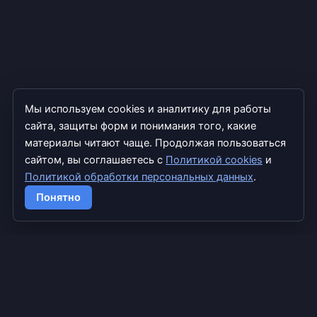
Мы используем cookies и аналитику для работы
сайта, защиты форм и понимания того, какие
материалы читают чаще. Продолжая пользоваться
сайтом, вы соглашаетесь с
Политикой cookies
и
Политикой обработки персональных данных
.
Copyright © 2026 TradExpert
Понятно
info@tradexpert.pro
Дзен
Google Scholar
Главная
Блог
Лента
Обо мне
Форекс
Крипта
ИИ