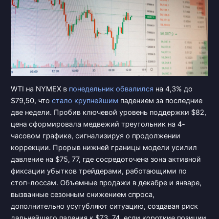
WTI на NYMEX в
понедельник обвалился
на 4,3% до
$79,50, что
стало крупнейшим
падением за последние
две недели. Пробив ключевой уровень поддержки $82,
цена сформировала медвежий треугольник на 4-
часовом графике, сигнализируя о продолжении
коррекции. Прорыв нижней границы модели усилил
давление на $75, 77, где сосредоточена зона активной
фиксации убытков трейдерами, работающими по
стоп-лоссам. Объемные продажи в декабре и январе,
вызванные сезонным снижением спроса,
дополнительно усугубляют ситуацию, создавая риск
дальнейшего падения к $73, 74, если короткие позиции