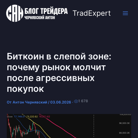
Перейти
к
TradExpert
содержимому
Биткоин в слепой зоне:
почему рынок молчит
после агрессивных
покупок
1 678
От
Антон Чернявский
/
03.06.2026
·