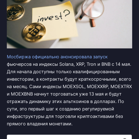
Мосбиржа официально
анонсировала запуск
фьючерсов на индексы Solana, XRP, Tron и BNB с 14 мая.
Для начала доступны только квалифицированным
инвесторам, а контракты будут краткосрочными, всего
на месяц. Сами индексы MOEXSOL, MOEXXRP, MOEXTRX
и MOEXBNB начнут торговаться уже 13 мая и будут
отражать динамику этих альткоинов в долларах. По
сути, это первый шаг к созданию регулируемой
инфраструктуры для торговли криптоактивами без
прямого владения монетами.