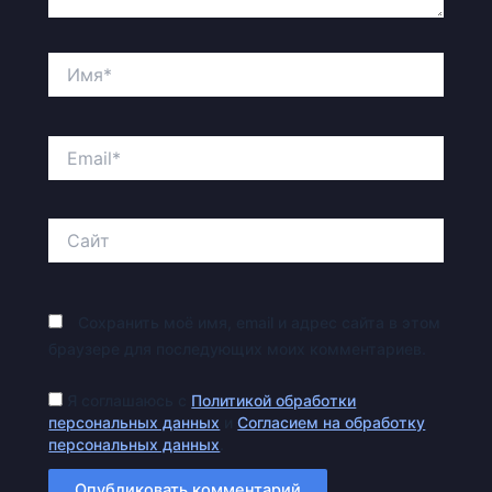
Имя*
Email*
Сайт
Сохранить моё имя, email и адрес сайта в этом
браузере для последующих моих комментариев.
Я соглашаюсь с
Политикой обработки
персональных данных
и
Согласием на обработку
персональных данных
.