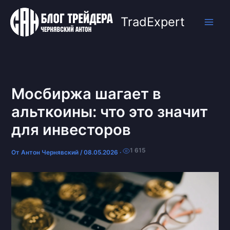
Перейти
к
TradExpert
содержимому
Мосбиржа шагает в
альткоины: что это значит
для инвесторов
1 615
От
Антон Чернявский
/
08.05.2026
·