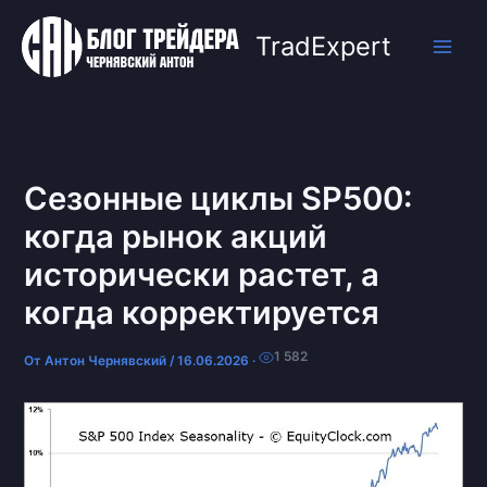
Перейти
к
TradExpert
содержимому
Сезонные циклы SP500:
когда рынок акций
исторически растет, а
когда корректируется
1 582
От
Антон Чернявский
/
16.06.2026
·