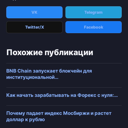
VK
Telegram
Twitter/X
Facebook
Похожие публикации
BNB Chain запускает блокчейн для
институциональной…
Как начать зарабатывать на Форекс с нуля:…
Почему падает индекс Мосбиржи и растет
доллар к рублю