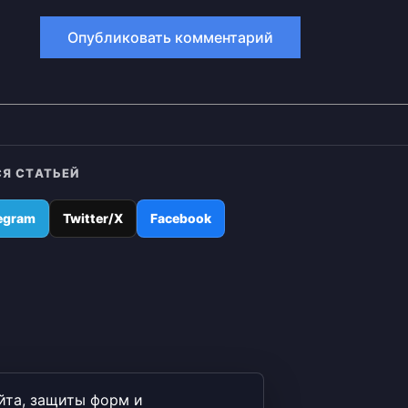
Я СТАТЬЕЙ
egram
Twitter/X
Facebook
йта, защиты форм и