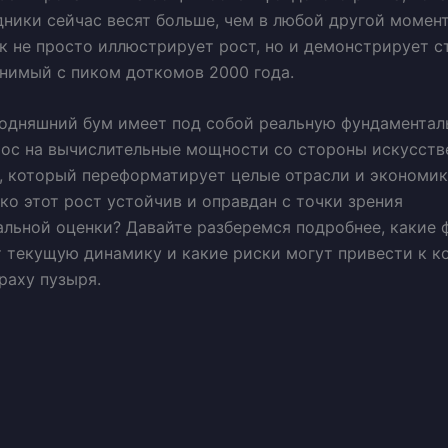
ники сейчас весят больше, чем в любой другой момент
к не просто иллюстрирует рост, но и демонстрирует 
внимый с пиком доткомов 2000 года.
годняшний бум имеет под собой реальную фундамента
рос на вычислительные мощности со стороны искусств
, который переформатирует целые отрасли и экономик
ко этот рост устойчив и оправдан с точки зрения
льной оценки? Давайте разберемся подробнее, какие
 текущую динамику и какие риски могут привести к к
раху пузыря.