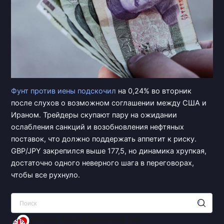
Фунт против
иены подскочил
на 0,24% во вторник
после слухов о возможном соглашении между США и
Ираном. Трейдеры скупают пару на ожидании
ослабления санкций и возобновления нефтяных
поставок, что должно поддержать аппетит к риску.
GBP/JPY закрепился выше 177,5, но динамика хрупкая,
достаточно одного неверного шага в переговорах,
чтобы все рухнуло.