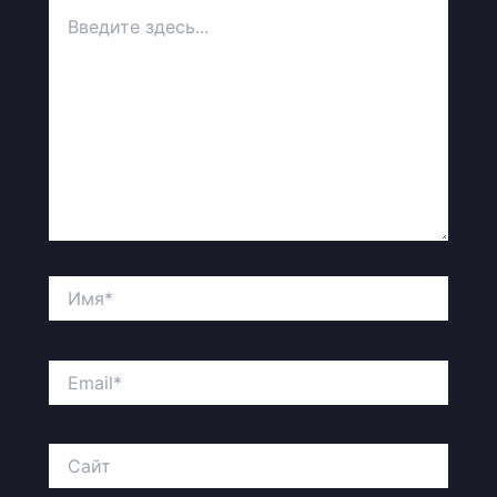
Введите
здесь...
Имя*
Email*
Сайт