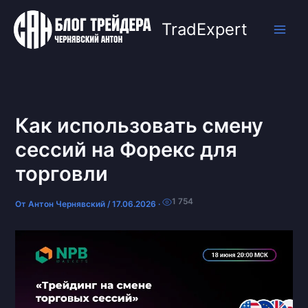
Перейти
к
TradExpert
содержимому
Как использовать смену
сессий на Форекс для
торговли
1 754
От
Антон Чернявский
/
17.06.2026
·